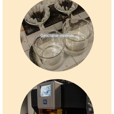
Géochimie minérale