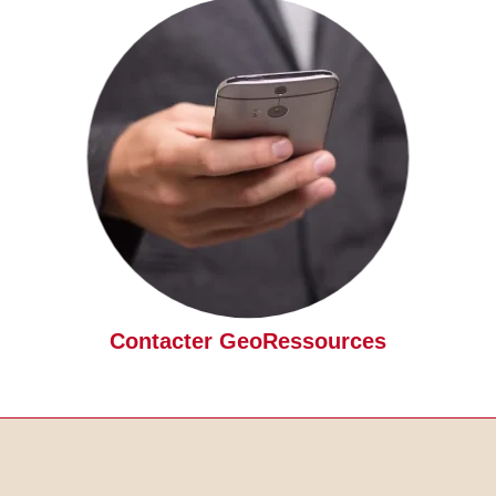
Contacter GeoRessources