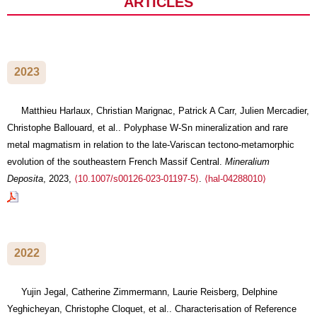
2023
Matthieu Harlaux, Christian Marignac, Patrick A Carr, Julien Mercadier,
Christophe Ballouard, et al.. Polyphase W-Sn mineralization and rare
metal magmatism in relation to the late-Variscan tectono-metamorphic
evolution of the southeastern French Massif Central.
Mineralium
Deposita
, 2023,
⟨10.1007/s00126-023-01197-5⟩
.
⟨hal-04288010⟩
2022
Yujin Jegal, Catherine Zimmermann, Laurie Reisberg, Delphine
Yeghicheyan, Christophe Cloquet, et al.. Characterisation of Reference