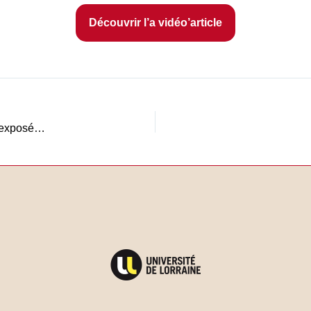
Découvrir l’a vidéo’article
Analyse fiabiliste des dommages aux réseaux enterrés de gaz exposés au phénomène de mouvement de terrain – le cas de changement d’usage des pipelines pour le transport d’hydrogène