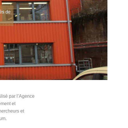
rès de
lisé par l’Agence
ement et
chercheurs et
ium.