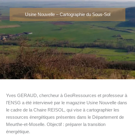
Usine Nouvelle – Cartographie du Sous-Sol
Yves GERAUD, chercheur à GeoRessources et professeur à
l’ENSG a été interviewé par le magazine Usine Nouvelle dans
le cadre de la Chaire REISOL, qui vise à cartographier les
ressources énergétiques présentes dans le Département de
Meurthe-et-Moselle. Objectif : préparer la transition
énergétique.