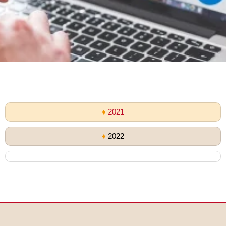
♦
2021
♦
2022